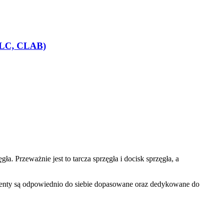
CGLC, CLAB)
. Przeważnie jest to tarcza sprzęgła i docisk sprzęgła, a
ementy są odpowiednio do siebie dopasowane oraz dedykowane do