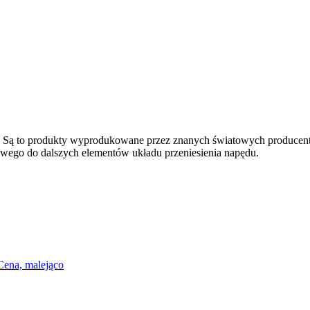
gieł. Są to produkty wyprodukowane przez znanych światowych produce
owego do dalszych elementów układu przeniesienia napędu.
Cena, malejąco