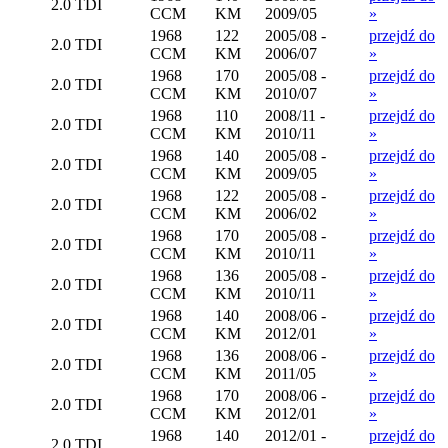
2.0 TDI
CCM
KM
2009/05
»
1968
122
2005/08 -
przejdź do
2.0 TDI
CCM
KM
2006/07
»
1968
170
2005/08 -
przejdź do
2.0 TDI
CCM
KM
2010/07
»
1968
110
2008/11 -
przejdź do
2.0 TDI
CCM
KM
2010/11
»
1968
140
2005/08 -
przejdź do
2.0 TDI
CCM
KM
2009/05
»
1968
122
2005/08 -
przejdź do
2.0 TDI
CCM
KM
2006/02
»
1968
170
2005/08 -
przejdź do
2.0 TDI
CCM
KM
2010/11
»
1968
136
2005/08 -
przejdź do
2.0 TDI
CCM
KM
2010/11
»
1968
140
2008/06 -
przejdź do
2.0 TDI
CCM
KM
2012/01
»
1968
136
2008/06 -
przejdź do
2.0 TDI
CCM
KM
2011/05
»
1968
170
2008/06 -
przejdź do
2.0 TDI
CCM
KM
2012/01
»
1968
140
2012/01 -
przejdź do
2.0 TDI