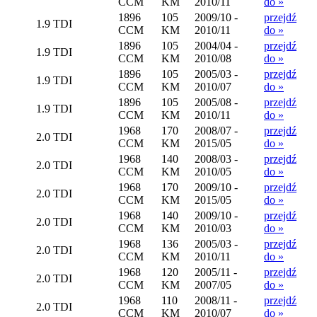
CCM
KM
2010/11
do »
1896
105
2009/10 -
przejdź
1.9 TDI
CCM
KM
2010/11
do »
1896
105
2004/04 -
przejdź
1.9 TDI
CCM
KM
2010/08
do »
1896
105
2005/03 -
przejdź
1.9 TDI
CCM
KM
2010/07
do »
1896
105
2005/08 -
przejdź
1.9 TDI
CCM
KM
2010/11
do »
1968
170
2008/07 -
przejdź
2.0 TDI
CCM
KM
2015/05
do »
1968
140
2008/03 -
przejdź
2.0 TDI
CCM
KM
2010/05
do »
1968
170
2009/10 -
przejdź
2.0 TDI
CCM
KM
2015/05
do »
1968
140
2009/10 -
przejdź
2.0 TDI
CCM
KM
2010/03
do »
1968
136
2005/03 -
przejdź
2.0 TDI
CCM
KM
2010/11
do »
1968
120
2005/11 -
przejdź
2.0 TDI
CCM
KM
2007/05
do »
1968
110
2008/11 -
przejdź
2.0 TDI
CCM
KM
2010/07
do »