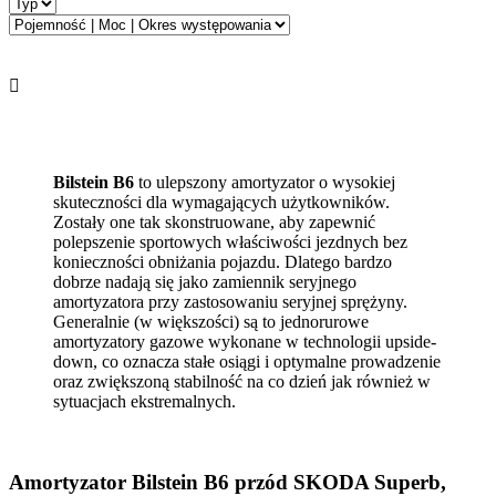

Bilstein B6
to ulepszony amortyzator o wysokiej
skuteczności dla wymagających użytkowników.
Zostały one tak skonstruowane, aby zapewnić
polepszenie sportowych właściwości jezdnych bez
konieczności obniżania pojazdu. Dlatego bardzo
dobrze nadają się jako zamiennik seryjnego
amortyzatora przy zastosowaniu seryjnej sprężyny.
Generalnie (w większości) są to jednorurowe
amortyzatory gazowe wykonane w technologii upside-
down, co oznacza stałe osiągi i optymalne prowadzenie
oraz zwiększoną stabilność na co dzień jak również w
sytuacjach ekstremalnych.
Amortyzator Bilstein B6 przód SKODA Superb,