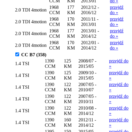
CCM
KM
2013/01
do »
1968
177
2012/12 -
przejdź
2.0 TDI 4motion
CCM
KM
2016/12
do »
1968
170
2011/11 -
przejdź
2.0 TDI 4motion
CCM
KM
2013/01
do »
1968
177
2013/01 -
przejdź
2.0 TDI 4motion
CCM
KM
2014/12
do »
1968
170
2012/01 -
przejdź
2.0 TDI 4motion
CCM
KM
2014/12
do »
CC B7 (358)
1390
125
2008/07 -
przejdź do
1.4 TSI
CCM
KM
2015/05
»
1390
125
2009/10 -
przejdź do
1.4 TSI
CCM
KM
2015/05
»
1390
122
2007/05 -
przejdź do
1.4 TSI
CCM
KM
2010/07
»
1390
122
2007/05 -
przejdź do
1.4 TSI
CCM
KM
2010/11
»
1390
122
2010/08 -
przejdź do
1.4 TSI
CCM
KM
2014/12
»
1390
160
2012/11 -
przejdź do
1.4 TSI
CCM
KM
2014/12
»
1395
150
2015/05 -
przejdź do