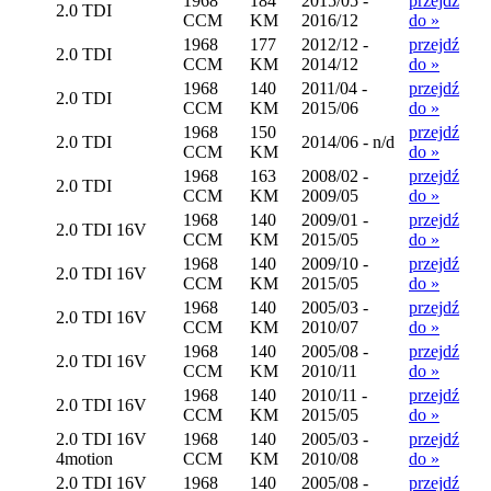
1968
184
2015/05 -
przejdź
2.0 TDI
CCM
KM
2016/12
do »
1968
177
2012/12 -
przejdź
2.0 TDI
CCM
KM
2014/12
do »
1968
140
2011/04 -
przejdź
2.0 TDI
CCM
KM
2015/06
do »
1968
150
przejdź
2.0 TDI
2014/06 - n/d
CCM
KM
do »
1968
163
2008/02 -
przejdź
2.0 TDI
CCM
KM
2009/05
do »
1968
140
2009/01 -
przejdź
2.0 TDI 16V
CCM
KM
2015/05
do »
1968
140
2009/10 -
przejdź
2.0 TDI 16V
CCM
KM
2015/05
do »
1968
140
2005/03 -
przejdź
2.0 TDI 16V
CCM
KM
2010/07
do »
1968
140
2005/08 -
przejdź
2.0 TDI 16V
CCM
KM
2010/11
do »
1968
140
2010/11 -
przejdź
2.0 TDI 16V
CCM
KM
2015/05
do »
2.0 TDI 16V
1968
140
2005/03 -
przejdź
4motion
CCM
KM
2010/08
do »
2.0 TDI 16V
1968
140
2005/08 -
przejdź