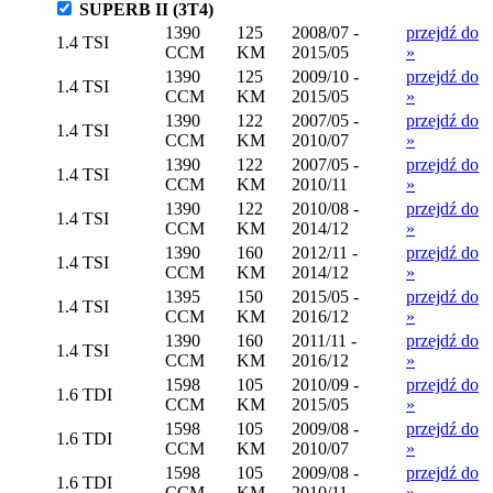
SUPERB II (3T4)
1390
125
2008/07 -
przejdź do
1.4 TSI
CCM
KM
2015/05
»
1390
125
2009/10 -
przejdź do
1.4 TSI
CCM
KM
2015/05
»
1390
122
2007/05 -
przejdź do
1.4 TSI
CCM
KM
2010/07
»
1390
122
2007/05 -
przejdź do
1.4 TSI
CCM
KM
2010/11
»
1390
122
2010/08 -
przejdź do
1.4 TSI
CCM
KM
2014/12
»
1390
160
2012/11 -
przejdź do
1.4 TSI
CCM
KM
2014/12
»
1395
150
2015/05 -
przejdź do
1.4 TSI
CCM
KM
2016/12
»
1390
160
2011/11 -
przejdź do
1.4 TSI
CCM
KM
2016/12
»
1598
105
2010/09 -
przejdź do
1.6 TDI
CCM
KM
2015/05
»
1598
105
2009/08 -
przejdź do
1.6 TDI
CCM
KM
2010/07
»
1598
105
2009/08 -
przejdź do
1.6 TDI
CCM
KM
2010/11
»