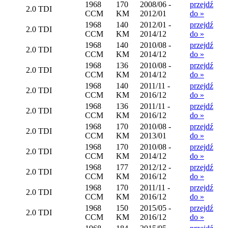
1968
170
2008/06 -
przejdź
2.0 TDI
CCM
KM
2012/01
do »
1968
140
2012/01 -
przejdź
2.0 TDI
CCM
KM
2014/12
do »
1968
140
2010/08 -
przejdź
2.0 TDI
CCM
KM
2014/12
do »
1968
136
2010/08 -
przejdź
2.0 TDI
CCM
KM
2014/12
do »
1968
140
2011/11 -
przejdź
2.0 TDI
CCM
KM
2016/12
do »
1968
136
2011/11 -
przejdź
2.0 TDI
CCM
KM
2016/12
do »
1968
170
2010/08 -
przejdź
2.0 TDI
CCM
KM
2013/01
do »
1968
170
2010/08 -
przejdź
2.0 TDI
CCM
KM
2014/12
do »
1968
177
2012/12 -
przejdź
2.0 TDI
CCM
KM
2016/12
do »
1968
170
2011/11 -
przejdź
2.0 TDI
CCM
KM
2016/12
do »
1968
150
2015/05 -
przejdź
2.0 TDI
CCM
KM
2016/12
do »