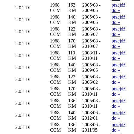
1968
163
2005/08 -
przejdź
2.0 TDI
CCM
KM
2009/05
do »
1968
140
2005/03 -
przejdź
2.0 TDI
CCM
KM
2009/05
do »
1968
122
2005/08 -
przejdź
2.0 TDI
CCM
KM
2006/07
do »
1968
170
2005/08 -
przejdź
2.0 TDI
CCM
KM
2010/07
do »
1968
110
2008/11 -
przejdź
2.0 TDI
CCM
KM
2010/11
do »
1968
140
2005/08 -
przejdź
2.0 TDI
CCM
KM
2009/05
do »
1968
122
2005/08 -
przejdź
2.0 TDI
CCM
KM
2006/02
do »
1968
170
2005/08 -
przejdź
2.0 TDI
CCM
KM
2010/11
do »
1968
136
2005/08 -
przejdź
2.0 TDI
CCM
KM
2010/11
do »
1968
140
2008/06 -
przejdź
2.0 TDI
CCM
KM
2012/01
do »
1968
136
2008/06 -
przejdź
2.0 TDI
CCM
KM
2011/05
do »