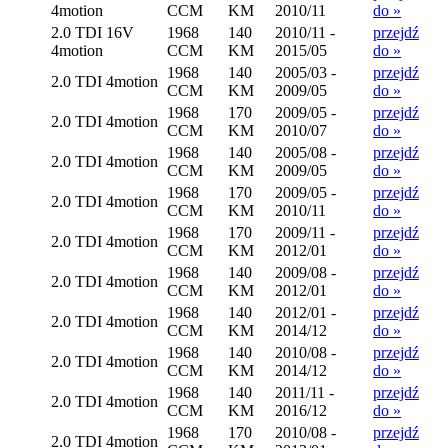
4motion
CCM
KM
2010/11
do »
2.0 TDI 16V
1968
140
2010/11 -
przejdź
4motion
CCM
KM
2015/05
do »
1968
140
2005/03 -
przejdź
2.0 TDI 4motion
CCM
KM
2009/05
do »
1968
170
2009/05 -
przejdź
2.0 TDI 4motion
CCM
KM
2010/07
do »
1968
140
2005/08 -
przejdź
2.0 TDI 4motion
CCM
KM
2009/05
do »
1968
170
2009/05 -
przejdź
2.0 TDI 4motion
CCM
KM
2010/11
do »
1968
170
2009/11 -
przejdź
2.0 TDI 4motion
CCM
KM
2012/01
do »
1968
140
2009/08 -
przejdź
2.0 TDI 4motion
CCM
KM
2012/01
do »
1968
140
2012/01 -
przejdź
2.0 TDI 4motion
CCM
KM
2014/12
do »
1968
140
2010/08 -
przejdź
2.0 TDI 4motion
CCM
KM
2014/12
do »
1968
140
2011/11 -
przejdź
2.0 TDI 4motion
CCM
KM
2016/12
do »
1968
170
2010/08 -
przejdź
2.0 TDI 4motion