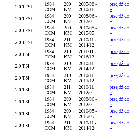
1984
200
2005/08 -
przejdź do
2.0 TFSI
CCM
KM
2010/11
»
1984
200
2008/06 -
przejdź do
2.0 TFSI
CCM
KM
2012/01
»
1984
200
2010/05 -
przejdź do
2.0 TFSI
CCM
KM
2015/05
»
1984
211
2010/11 -
przejdź do
2.0 TFSI
CCM
KM
2014/12
»
1984
210
2011/11 -
przejdź do
2.0 TSI
CCM
KM
2016/12
»
1984
210
2010/11 -
przejdź do
2.0 TSI
CCM
KM
2014/12
»
1984
210
2010/11 -
przejdź do
2.0 TSI
CCM
KM
2015/12
»
1984
211
2010/11 -
przejdź do
2.0 TSI
CCM
KM
2012/01
»
1984
200
2008/06 -
przejdź do
2.0 TSI
CCM
KM
2012/01
»
1984
200
2010/05 -
przejdź do
2.0 TSI
CCM
KM
2015/05
»
1984
211
2010/11 -
przejdź do
2.0 TSI
CCM
KM
2014/12
»