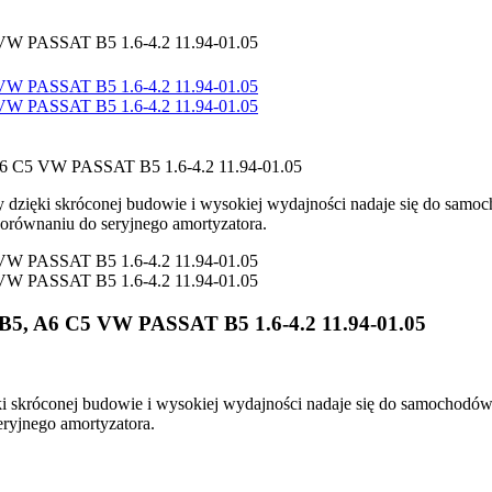
tóry dzięki skróconej budowie i wysokiej wydajności nadaje się do s
 porównaniu do seryjnego amortyzatora.
 B5, A6 C5 VW PASSAT B5 1.6-4.2 11.94-01.05
zięki skróconej budowie i wysokiej wydajności nadaje się do samocho
seryjnego amortyzatora.