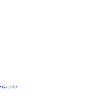
ego (0,3l)