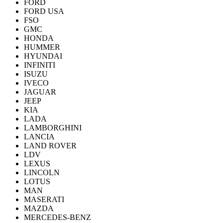
FORD
FORD USA
FSO
GMC
HONDA
HUMMER
HYUNDAI
INFINITI
ISUZU
IVECO
JAGUAR
JEEP
KIA
LADA
LAMBORGHINI
LANCIA
LAND ROVER
LDV
LEXUS
LINCOLN
LOTUS
MAN
MASERATI
MAZDA
MERCEDES-BENZ