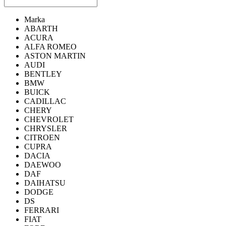
Marka
ABARTH
ACURA
ALFA ROMEO
ASTON MARTIN
AUDI
BENTLEY
BMW
BUICK
CADILLAC
CHERY
CHEVROLET
CHRYSLER
CITROEN
CUPRA
DACIA
DAEWOO
DAF
DAIHATSU
DODGE
DS
FERRARI
FIAT