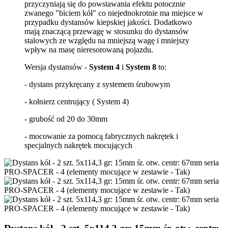
przyczyniają się do powstawania efektu potocznie
zwanego "biciem kół" co niejednokrotnie ma miejsce w
przypadku dystansów kiepskiej jakości. Dodatkowo
mają znaczącą przewagę w stosunku do dystansów
stalowych ze względu na mniejszą wagę i mniejszy
wpływ na masę nieresorowaną pojazdu.
Wersja dystansów -
System 4
i
System 8
to:
- dystans przykręcany z systemem śrubowym
- kołnierz centrujący ( System 4)
- grubość od 20 do 30mm
- mocowanie za pomocą fabrycznych nakrętek i
specjalnych nakrętek mocujących