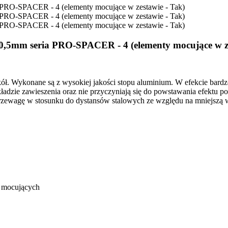
r: 70,5mm seria PRO-SPACER - 4 (elementy mocujące w z
kół. Wykonane są z wysokiej jakości stopu aluminium. W efekcie bard
adzie zawieszenia oraz nie przyczyniają się do powstawania efektu p
rzewagę w stosunku do dystansów stalowych ze względu na mniejszą 
k mocujących