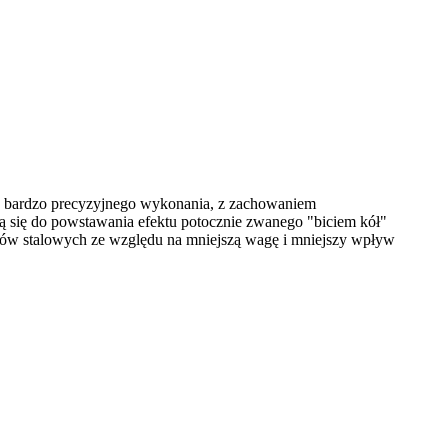
ie bardzo precyzyjnego wykonania, z zachowaniem
ją się do powstawania efektu potocznie zwanego "biciem kół"
sów stalowych ze względu na mniejszą wagę i mniejszy wpływ