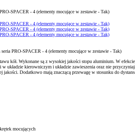
zstawu kół. Wykonane są z wysokiej jakości stopu aluminium. W efekc
 w układzie kierowniczym i układzie zawieszenia oraz nie przyczynia
iej jakości. Dodatkowo mają znaczącą przewagę w stosunku do dystan
akrętek mocujących