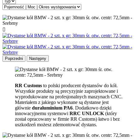

Poprzedni
Następny
RR Customs
to polski producent dystansów do kół.
Wszystkie produkty są precyzyjnie zaprojektowane i
wyprodukowane na profesjonalnych maszynach CNC.
Materiałem z jakiego wykonane są dystanse jest
głównie
duraluminium PA6
. Dodatkowo dzięki
innowacyjnemu systemowi
RRC UNLOCK
(który
został opracowany w firmie RR Customs) łatwo i bez
uszkodzeń możesz zdemontować dystans.