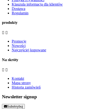
Klauzula informacja dla klientów
Dostawa
Regulamin
produkty


Promocje
Nowości
Najczęściej kupowane
Na skróty


Kontakt
Mapa strony
Historia zamówień
Newsletter signup
Subskrybuj