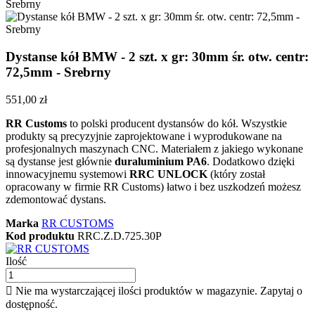
Dystanse kół BMW - 2 szt. x gr: 30mm śr. otw. centr:
72,5mm - Srebrny
551,00 zł
RR Customs
to polski producent dystansów do kół. Wszystkie
produkty są precyzyjnie zaprojektowane i wyprodukowane na
profesjonalnych maszynach CNC. Materiałem z jakiego wykonane
są dystanse jest głównie
duraluminium PA6
. Dodatkowo dzięki
innowacyjnemu systemowi
RRC UNLOCK
(który został
opracowany w firmie RR Customs) łatwo i bez uszkodzeń możesz
zdemontować dystans.
Marka
RR CUSTOMS
Kod produktu
RRC.Z.D.725.30P
Ilość

Nie ma wystarczającej ilości produktów w magazynie. Zapytaj o
dostępność.