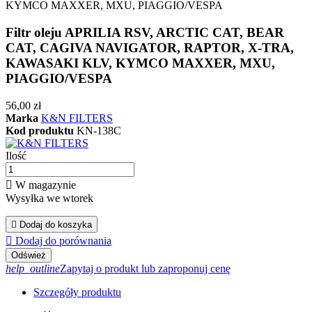
Filtr oleju APRILIA RSV, ARCTIC CAT, BEAR
CAT, CAGIVA NAVIGATOR, RAPTOR, X-TRA,
KAWASAKI KLV, KYMCO MAXXER, MXU,
PIAGGIO/VESPA
56,00 zł
Marka
K&N FILTERS
Kod produktu
KN-138C
Ilość

W magazynie
Wysyłka we wtorek

Dodaj do koszyka

Dodaj do porównania
help_outline
Zapytaj o produkt lub zaproponuj cenę
Szczegóły produktu