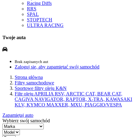
Racing Diffs
RRS
SPAL
STOPTECH
ULTRA RACING
Twoje auta
Brak zapisanych aut
Zaloguj się, aby zapamiętać swój samochód
Strona główna
Filtry samochodowe
Sportowe filtry oleju K&N
Filtr oleju APRILIA RSV, ARCTIC CAT, BEAR CAT,
CAGIVA NAVIGATOR, RAPTOR, X-TRA, KAWASAKI
KLV, KYMCO MAXXER, MXU, PIAGGIO/VESPA
Zapamiętaj auto
Wybierz swój samochód