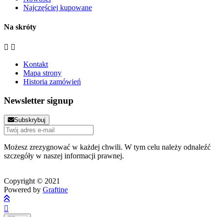
Najczęściej kupowane
Na skróty


Kontakt
Mapa strony
Historia zamówień
Newsletter signup
Subskrybuj
Możesz zrezygnować w każdej chwili. W tym celu należy odnaleźć
szczegóły w naszej informacji prawnej.
Copyright © 2021
Powered by
Graftine
