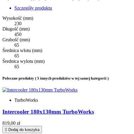
Szczegóły produktu
Wysokość (mm)
230
Długość (mm)
450
Grubość (mm)
65
Średnica wlotu (mm)
65
Średnica wylotu (mm)
65
Polecane produkty
( 5 innych produktów w tej samej kategorii )
TurboWorks
Intercooler 180x130mm TurboWorks
Cena
819,00 zł

Dodaj do koszyka