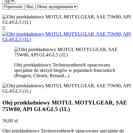

Olej przekładniowy Technosynthese® opracowany
specjalnie do skrzyń biegów w pojazdach francuskich
(Peugeot, Citroën, Renault...)
Olej przekładniowy MOTUL MOTYLGEAR, SAE
75W80, API GL4/GL5 (1L)
59,00 zł
Olej przekładniowy Technosynthese® opracowany specjalnie do