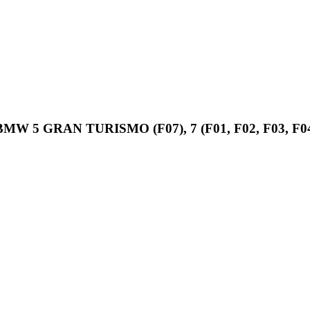
m) BMW 5 GRAN TURISMO (F07), 7 (F01, F02, F03, F0