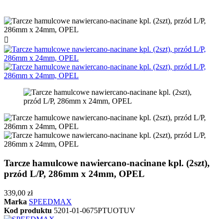

Tarcze hamulcowe nawiercano-nacinane kpl. (2szt),
przód L/P, 286mm x 24mm, OPEL
339,00 zł
Marka
SPEEDMAX
Kod produktu
5201-01-0675PTUOTUV