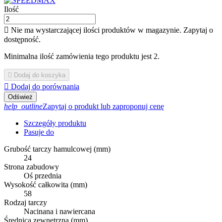
Ilość

Nie ma wystarczającej ilości produktów w magazynie. Zapytaj o
dostępność.
Minimalna ilość zamówienia tego produktu jest 2.

Dodaj do koszyka

Dodaj do porównania
help_outline
Zapytaj o produkt lub zaproponuj cenę
Szczegóły produktu
Pasuje do
Grubość tarczy hamulcowej (mm)
24
Strona zabudowy
Oś przednia
Wysokość całkowita (mm)
58
Rodzaj tarczy
Nacinana i nawiercana
Średnica zewnętrzna (mm)