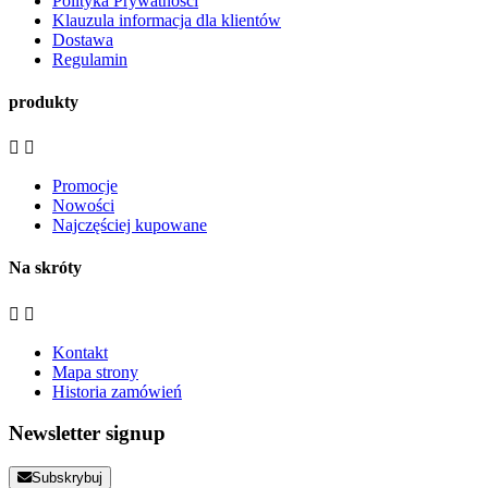
Polityka Prywatności
Klauzula informacja dla klientów
Dostawa
Regulamin
produkty


Promocje
Nowości
Najczęściej kupowane
Na skróty


Kontakt
Mapa strony
Historia zamówień
Newsletter signup
Subskrybuj