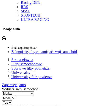
Racing Diffs
RRS
SPAL
STOPTECH
ULTRA RACING
Twoje auta
Brak zapisanych aut
Zaloguj się, aby zapamiętać swój samochód
Strona główna
Filtry samochodowe
Sportowe filtry powietrza
Uniwersalny
Uniwersalny filtr powietrza
Zapamiętaj auto
Wybierz swój samochód