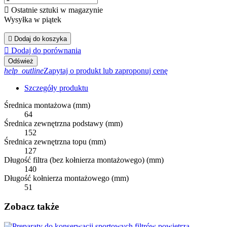

Ostatnie sztuki w magazynie
Wysyłka w piątek

Dodaj do koszyka

Dodaj do porównania
help_outline
Zapytaj o produkt lub zaproponuj cenę
Szczegóły produktu
Średnica montażowa (mm)
64
Średnica zewnętrzna podstawy (mm)
152
Średnica zewnętrzna topu (mm)
127
Długość filtra (bez kołnierza montażowego) (mm)
140
Długość kołnierza montażowego (mm)
51
Zobacz także