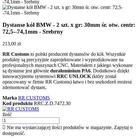
Dystanse kół BMW - 2 szt. x gr: 30mm śr. otw. centr:
72,5--74,1mm - Srebrny
213,00 zł
RR Customs
to polski producent dystansów do kół. Wszystkie
produkty są precyzyjnie zaprojektowane i wyprodukowane na
profesjonalnych maszynach CNC. Materiałem z jakiego wykonane
są dystanse jest głównie
duraluminium PA6
. Dodatkowo dzięki
innowacyjnemu systemowi
RRC UNLOCK
(który został
opracowany w firmie RR Customs) łatwo i bez uszkodzeń możesz
zdemontować dystans.
Marka
RR CUSTOMS
Kod produktu
RRC.Z.D.7472.30
Ilość

Nie ma wystarczającej ilości produktów w magazynie. Zapytaj o
dostępność.