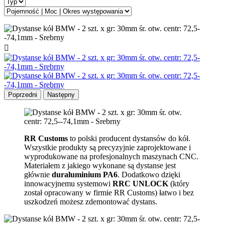

Poprzedni
Następny
RR Customs
to polski producent dystansów do kół.
Wszystkie produkty są precyzyjnie zaprojektowane i
wyprodukowane na profesjonalnych maszynach CNC.
Materiałem z jakiego wykonane są dystanse jest
głównie
duraluminium PA6
. Dodatkowo dzięki
innowacyjnemu systemowi
RRC UNLOCK
(który
został opracowany w firmie RR Customs) łatwo i bez
uszkodzeń możesz zdemontować dystans.