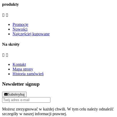
produkty


Promocje
Nowości
Najczęściej kupowane
Na skróty


Kontakt
Mapa strony
Historia zamówień
Newsletter signup
Subskrybuj
Możesz zrezygnować w każdej chwili. W tym celu należy odnaleźć
szczegóły w naszej informacji prawnej.